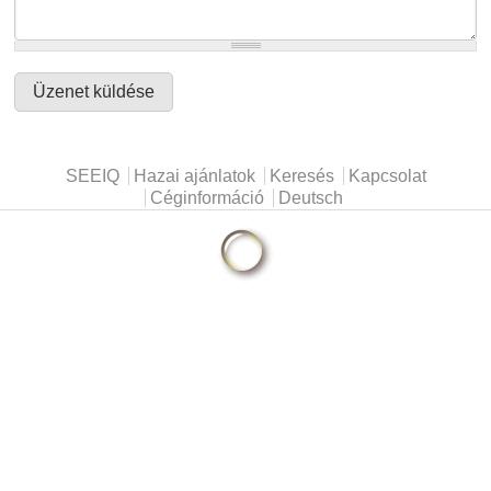
Főmenü
SEEIQ
Hazai ajánlatok
Keresés
Kapcsolat
Céginformáció
Deutsch