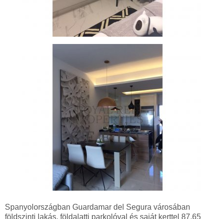
Spanyolországban Guardamar del Segura városában
földszinti lakás, földalatti parkolóval és saját kerttel 87,65