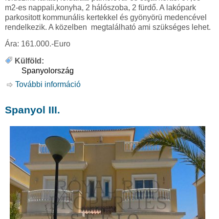
m2-es nappali,konyha, 2 hálószoba, 2 fürdő. A lakópark
parkositott kommunális kertekkel és gyönyörü medencével
rendelkezik. A közelben megtalálható ami szükséges lehet.
Ára: 161.000.-Euro
Külföld:
Spanyolország
További információ
Spanyol IV. tartalommal kapcsolatosan
Spanyol III.